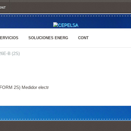
ONT
ERVICIOS
SOLUCIONES ENERG
CONT
6E-B (2S)
ORM 2S) Medidor electr