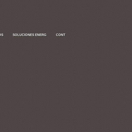
OS
SOLUCIONES ENERG
CONT