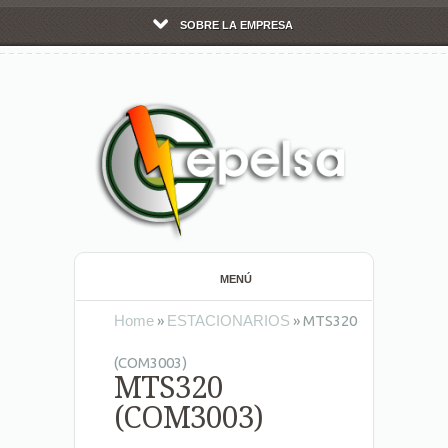
SOBRE LA EMPRESA
MENÚ
Home
»
ESTACIONARIOS
»
MTS320
(COM3003)
MTS320
(COM3003)