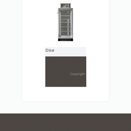
Dise
Copyright
CEPELSA 2020