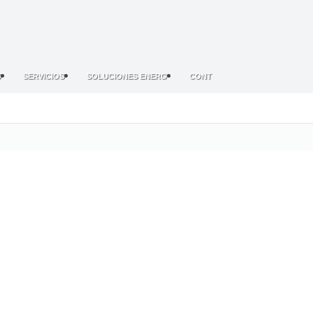
S
SERVICIOS
SOLUCIONES ENERG
CONT