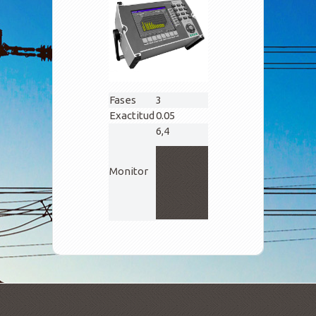
Fases
3
Exactitud
0.05
6,4
Monitor
Copyright
CEPELSA 2020